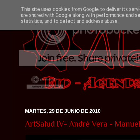
This site uses cookies from Google to deliver its serv
are shared with Google along with performance and sec
statistics, and to detect and address abuse.
MARTES, 29 DE JUNIO DE 2010
ArtSalud IV- André Vera - Manue