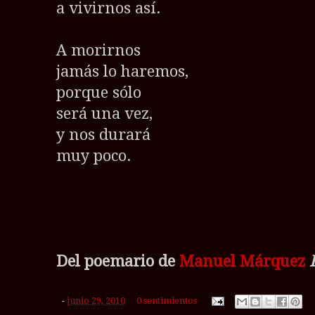
a vivirnos así.
A morirnos
jamás lo haremos,
porque sólo
será una vez,
y nos durará
muy poco.
Del poemario de
Manuel Márquez
-
junio 29, 2010
0 sentimientos