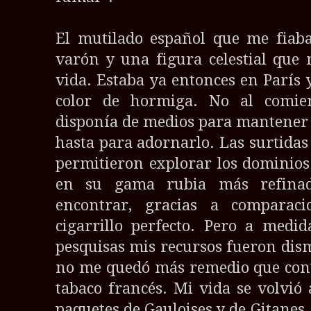
El mutilado español que me fiaba
varón y una figura celestial que
vida. Estaba ya entonces en París y
color de hormiga. No al comie
disponía de medios para mantener
hasta para adornarlo. Las surtida
permitieron explorar los dominios
en su gama rubia más refinad
encontrar, gracias a comparacio
cigarrillo perfecto. Pero a medi
pesquisas mis recursos fueron dis
no me quedó más remedio que cont
tabaco francés. Mi vida se volvió 
paquetes de Gauloises y de Gitanes