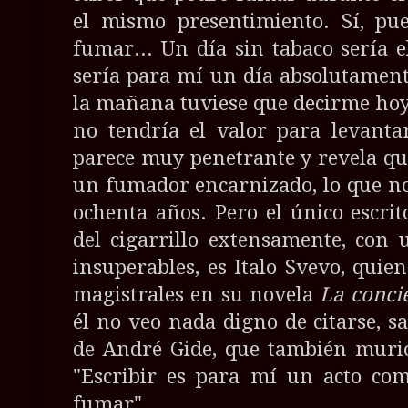
el mismo presentimiento. Sí, pu
fumar... Un día sin tabaco sería 
sería para mí un día absolutamente
la mañana tuviese que decirme ho
no tendría el valor para levant
parece muy penetrante y revela q
un fumador encarnizado, lo que no 
ochenta años. Pero el único escri
del cigarrillo extensamente, co
insuperables, es Italo Svevo, quien
magistrales en su novela
La conci
él no veo nada digno de citarse, sa
de André Gide, que también muri
"Escribir es para mí un acto com
fumar".