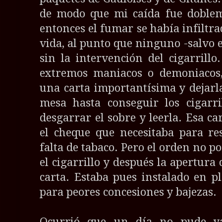
de modo que mi caída fue doblem
entonces el fumar se había infiltra
vida, al punto que ninguno -salvo 
sin la intervención del cigarrillo
extremos maniacos o demoniacos,
una carta importantísima y dejarl
mesa hasta conseguir los cigarr
desgarrar el sobre y leerla. Esa ca
el cheque que necesitaba para re
falta de tabaco. Pero el orden no p
el cigarrillo y después la apertura 
carta. Estaba pues instalado en 
para peores concesiones y bajezas.
Ocurrió que un día no pude ya