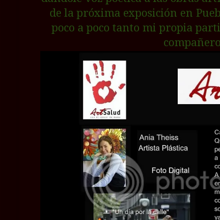
de la próxima exposición en Pueb
poco a poco tanto mi propia part
compañero