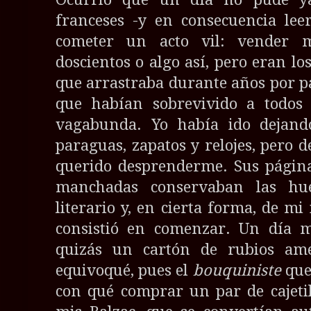
franceses -y en consecuencia lee
cometer un acto vil: vender m
doscientos o algo así, pero eran lo
que arrastraba durante años por pa
que habían sobrevivido a todos 
vagabunda. Yo había ido dejando
paraguas, zapatos y relojes, pero d
querido desprenderme. Sus página
manchadas conservaban las hue
literario y, en cierta forma, de mi 
consistió en comenzar. Un día me
quizás un cartón de rubios am
equivoqué, pues el
bouquiniste
que
con qué comprar un par de cajeti