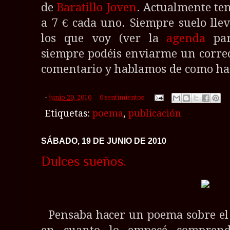
de
Baratillo Joven
. Actualmente t
a 7 € cada uno. Siempre suelo lle
los que voy (ver la
agenda
par
siempre podéis enviarme un corre
comentario y hablamos de como hac
-
junio 20, 2010
0 sentimientos
Etiquetas:
poema
,
publicación
SÁBADO, 19 DE JUNIO DE 2010
Dulces sueños.
Pensaba hacer un poema sobre el 