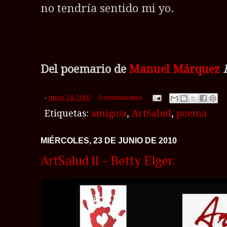
no tendría sentido mi yo.
Del poemario de
Manuel Márquez
-
junio 24, 2010
0 sentimientos
Etiquetas:
amigo/a
,
ArtSalud
,
poema
MIÉRCOLES, 23 DE JUNIO DE 2010
ArtSalud II - Betty Elger.