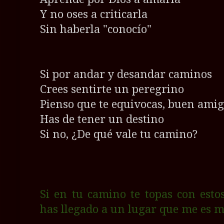
Y no oses a criticarla
Sin haberla "conocío"
Si por andar y desandar caminos
Crees sentirte un peregrino
Pienso que te equivocas, buen ami
Has de tener un destino
Si no, ¿De qué vale tu camino?
Si en tu camino te topas con esto
has llegado a un lugar que me es 