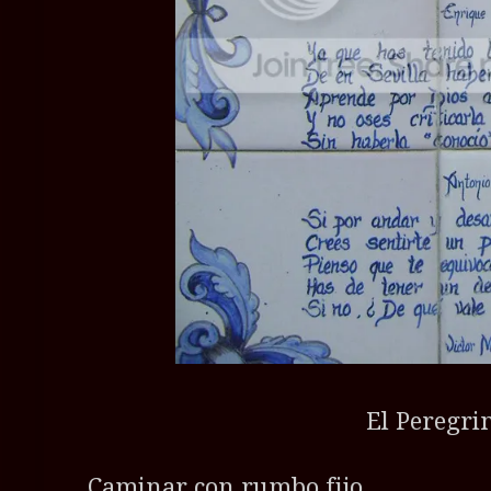
El Peregri
Caminar con rumbo fijo