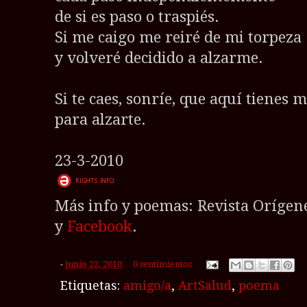
de si es paso o traspiés.
Si me caigo me reiré de mi torpeza
y volveré decidido a alzarme.
Si te caes, sonríe, que aquí tienes 
para alzarte.
23-3-2010
Más info y poemas: Revista Orígene
y
Facebook
.
-
junio 22, 2010
0 sentimientos
Etiquetas:
amigo/a
,
ArtSalud
,
poema