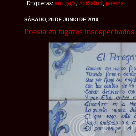
Etiquetas:
amigo/a
,
ArtSalud
,
poema
SÁBADO, 26 DE JUNIO DE 2010
Poesía en lugares insospechados (I