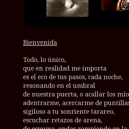
Bienvenida
Todo, lo único,
que en realidad me importa
es el eco de tus pasos, cada noche,
resonando en el umbral
de nuestra puerta, o acallar los mío
adentrarme, acercarme de puntilla
sigiloso a tu sonriente tarareo,
escuchar retazos de arena,
de espuma, ondas rompiendo en la 