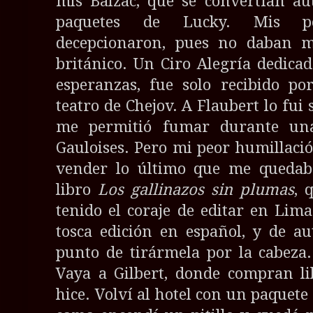
mis Balzac, que se convertían a
paquetes de Lucky. Mis po
decepcionaron, pues no daban 
británico. Un Ciro Alegría dedica
esperanzas, fue solo recibido po
teatro de Chejov. A Flaubert lo fui 
me permitió fumar durante una
Gauloises. Pero mi peor humillac
vender lo último que me quedaba
libro
Los gallinazos sin plumas
, 
tenido el coraje de editar en Lima
tosca edición en español, y de au
punto de tirármela por la cabeza.
Vaya a Gilbert, donde compran li
hice. Volví al hotel con un paquete