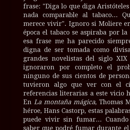
frase: "Diga lo que diga Aristóteles
nada comparable al tabaco... Qu
merece vivir". Ignoro si Moliere e
época el tabaco se aspiraba por la
esa frase me ha parecido siempr
digna de ser tomada como divisa
grandes novelistas del siglo XIX 
ignoraron por completo el pro
ninguno de sus cientos de persona
tuvieron algo que ver con el ci
referencias literarias a este vicio 
En
La montaña mágica
, Thomas M
héroe, Hans Castorp, estas palabr
puede vivir sin fumar... Cuando
saber que podré fumar durante el