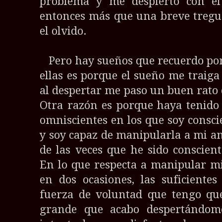
problema y me despierto con e
entonces más que una breve tregu
el olvido.
Pero hay sueños que recuerdo por
ellas es porque el sueño me traiga
al despertar me paso un buen rato 
Otra razón es porque haya tenido
omniscientes en los que soy conscie
y soy capaz de manipularla a mi an
de las veces que he sido conscien
En lo que respecta a manipular mi
en dos ocasiones, las suficiente
fuerza de voluntad que tengo que
grande que acabo despertándom