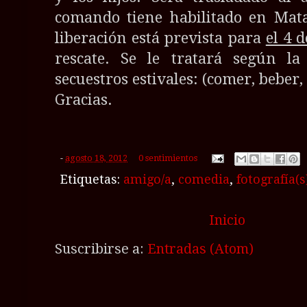
comando tiene habilitado en Mata
liberación está prevista para
el 4 d
rescate. Se le tratará según l
secuestros estivales: (comer, beber
Gracias.
-
agosto 18, 2012
0 sentimientos
Etiquetas:
amigo/a
,
comedia
,
fotografía(s
Inicio
Suscribirse a:
Entradas (Atom)