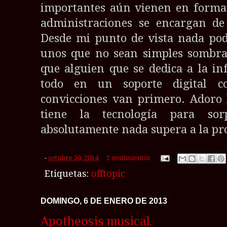
importantes aún vienen en formato
administraciones se encargan de 
Desde mi punto de vista nada po
unos que no sean simples sombras
que alguien que se dedica a la in
todo en un soporte digital c
convicciones van primero. Adoro 
tiene la tecnología para sor
absolutamente nada supera a la pro
-
octubre 30, 2014
2 sentimientos
Etiquetas:
offtopic
DOMINGO, 6 DE ENERO DE 2013
Apotheosis musical.