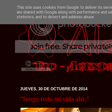
This site uses cookies from Google to deliver its serv
are shared with Google along with performance and sec
statistics, and to detect and address abuse.
JUEVES, 30 DE OCTUBRE DE 2014
"Tengo toda mi vida ahí..."