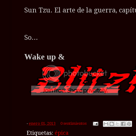
Sun Tzu. El arte de la guerra, capít
So...
Wake up &
-
enero 01, 2013
0 sentimientos
Etiquetas:
épica