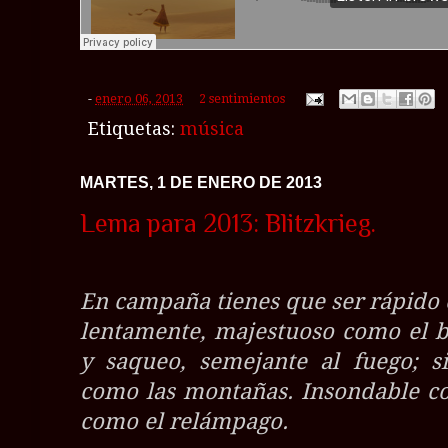
-
enero 06, 2013
2 sentimientos
Etiquetas:
música
MARTES, 1 DE ENERO DE 2013
Lema para 2013: Blitzkrieg.
En campaña tienes que ser rápido 
lentamente, majestuoso como el b
y saqueo, semejante al fuego; s
como las montañas. Insondable co
como el relámpago.