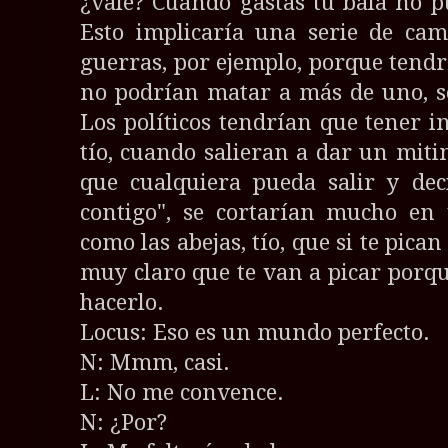
¿vale? Cuando gastas tu bala no 
Esto implicaría una serie de cam
guerras, por ejemplo, porque tend
no podrían matar a más de uno, s
Los políticos tendrían que tener 
tío, cuando salieran a dar un mit
que cualquiera pueda salir y dec
contigo", se cortarían mucho en 
como las abejas, tío, que si te pica
muy claro que te van a picar porq
hacerlo.
Locus: Eso es un mundo perfecto.
N: Mmm, casi.
L: No me convence.
N: ¿Por?