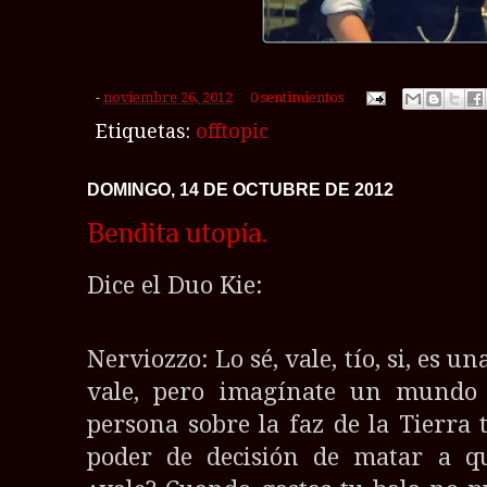
-
noviembre 26, 2012
0 sentimientos
Etiquetas:
offtopic
DOMINGO, 14 DE OCTUBRE DE 2012
Bendita utopía.
Dice el Duo Kie:
Nerviozzo: Lo sé, vale, tío, si, es u
vale, pero imagínate un mundo 
persona sobre la faz de la Tierra 
poder de decisión de matar a qu