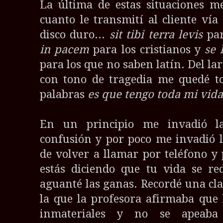
La última de estas situaciones 
cuanto le transmití al cliente vía 
disco duro...
sit tibi terra levis
par
in pacem
para los cristianos y
se 
para los que no saben latín. Del l
con tono de tragedia me quedé to
palabras
es que tengo toda mi vida 
En un principio me invadió la
confusión y por poco me invadió 
de volver a llamar por teléfono 
estás diciendo que tu vida se r
aguanté las ganas. Recordé una clas
la que la profesora afirmaba que 
inmateriales y no se apeaba