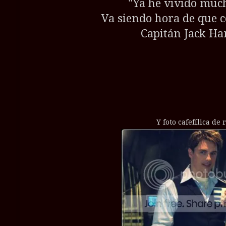
"Ya he vivido muc
Va siendo hora de que 
Capitán Jack Ha
Y foto cafefílica de 