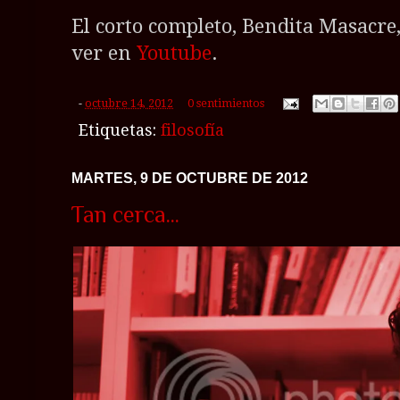
El corto completo, Bendita Masacre,
ver en
Youtube
.
-
octubre 14, 2012
0 sentimientos
Etiquetas:
filosofía
MARTES, 9 DE OCTUBRE DE 2012
Tan cerca...