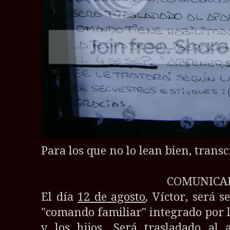
Para los que no lo lean bien, transc
COMUNICA
El día
12 de agosto
, Víctor, será 
"comando familiar" integrado por la
y los hijos. Será trasladado al