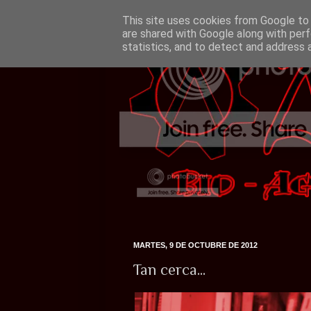
This site uses cookies from Google to d
are shared with Google along with perf
statistics, and to detect and address 
MARTES, 9 DE OCTUBRE DE 2012
Tan cerca...