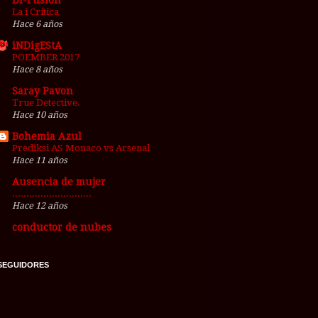
Di-Fusión
La i Crítica
Hace 6 años
iNDigEStA
POEMBER 2017
Hace 8 años
Saray Pavon
True Detective.
Hace 10 años
Bohemia Azul
Prediksi AS Monaco vs Arsenal
Hace 11 años
Ausencia de mujer
............................
Hace 12 años
conductor de nubes
SEGUIDORES