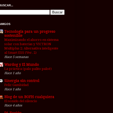
BUSCAR...
AMIGOS
Tecnología para un progreso
sostenible
Maximizando el ahorro en sistema
solar con baterías y VICTRON
Multiplus 2: Alternativa inteligente
al Smart ESS (Ver. 2)
Hace 5 semanas
Wardog y El Mundo
La práctica (palo palito paloé)
Hace 1 año
Sinergia sin control
Feliz Gambidad
Hace 1 año
Blog de un BOFH cualquiera
El sonido del silencio
Hace 4 años