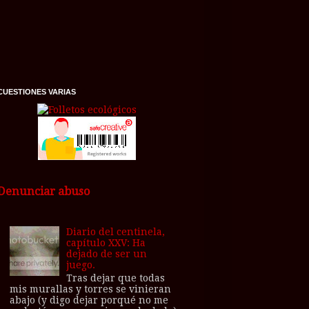
CUESTIONES VARIAS
Denunciar abuso
Diario del centinela,
capítulo XXV: Ha
dejado de ser un
juego.
Tras dejar que todas
mis murallas y torres se vinieran
abajo (y digo dejar porqué no me