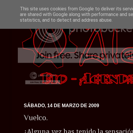
This site uses cookies from Google to deliver its serv
are shared with Google along with performance and sec
statistics, and to detect and address abuse.
SÁBADO, 14 DE MARZO DE 2009
Vuelco.
¿Alguna vez has tenido la sensación