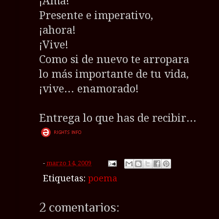
¡Ama!
Presente e imperativo,
¡ahora!
¡Vive!
Como si de nuevo te arropara
lo más importante de tu vida,
¡vive... enamorado!
Entrega lo que has de recibir...
-
marzo 14, 2009
Etiquetas:
poema
2 comentarios: