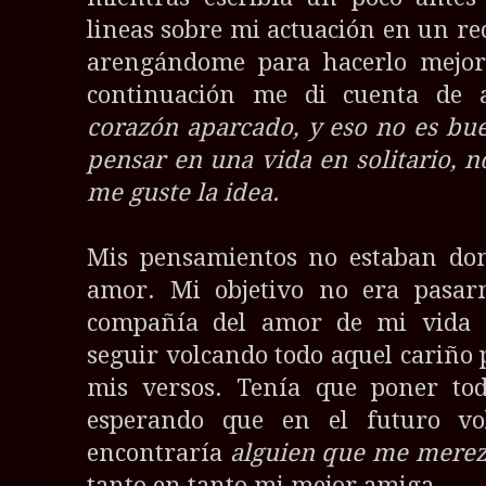
lineas sobre mi actuación en un rec
arengándome para hacerlo mejor 
continuación me di cuenta de 
corazón aparcado, y eso no es b
pensar en una vida en solitario, 
me guste la idea.
Mis pensamientos no estaban don
amor. Mi objetivo no era pasarm
compañía del amor de mi vida (
seguir volcando todo aquel cariño
mis versos. Tenía que poner tod
esperando que en el futuro vo
encontraría
alguien que me mere
tanto en tanto mi mejor amiga.