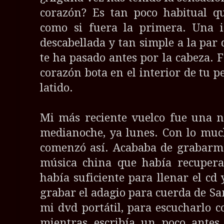
corazón? Es tan poco habitual qu
como si fuera la primera. Una i
descabellada y tan simple a la par
te ha pasado antes por la cabeza. 
corazón bota en el interior de tu p
latido.
Mi más reciente vuelco fue una n
medianoche, ya lunes. Con lo much
comenzó así. Acababa de grabarme
música china que había recupera
había suficiente para llenar el cd 
grabar el adagio para cuerda de Sa
mi dvd portátil, para escucharlo 
mientras escribía un poco antes