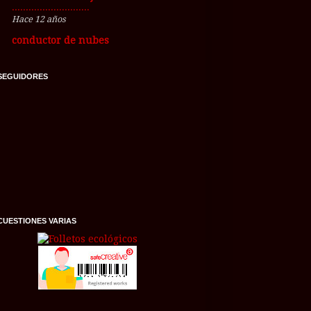
............................
Hace 12 años
conductor de nubes
SEGUIDORES
CUESTIONES VARIAS