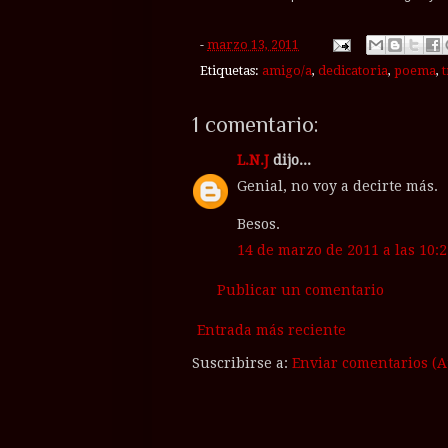
-
marzo 13, 2011
Etiquetas:
amigo/a
,
dedicatoria
,
poema
,
1 comentario:
L.N.J
dijo...
Genial, no voy a decirte más.
Besos.
14 de marzo de 2011 a las 10:2
Publicar un comentario
Entrada más reciente
Suscribirse a:
Enviar comentarios (