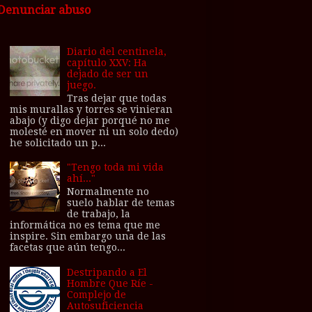
Denunciar abuso
Diario del centinela,
capítulo XXV: Ha
dejado de ser un
juego.
Tras dejar que todas
mis murallas y torres se vinieran
abajo (y digo dejar porqué no me
molesté en mover ni un solo dedo)
he solicitado un p...
"Tengo toda mi vida
ahí..."
Normalmente no
suelo hablar de temas
de trabajo, la
informática no es tema que me
inspire. Sin embargo una de las
facetas que aún tengo...
Destripando a El
Hombre Que Ríe -
Complejo de
Autosuficiencia