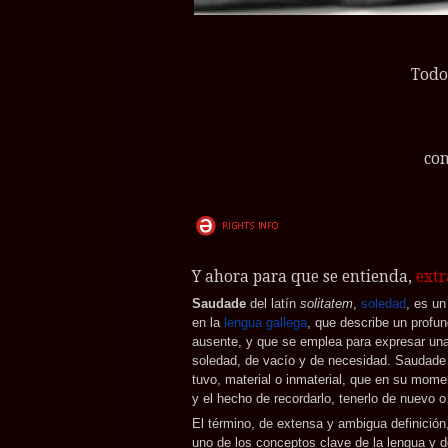
Todo
con
Y ahora para que se entienda,
extr
Saudade
del latín
solitatem
,
soledad
, es un
en la
lengua gallega
, que describe un profu
ausente, y que se emplea para expresar una
soledad, de vacío y de necesidad. Saudade
tuvo, material o inmaterial, que en su momen
y el hecho de recordarlo, tenerlo de nuevo o
El término, de extensa y ambigua definición,
uno de los conceptos clave de la lengua y de