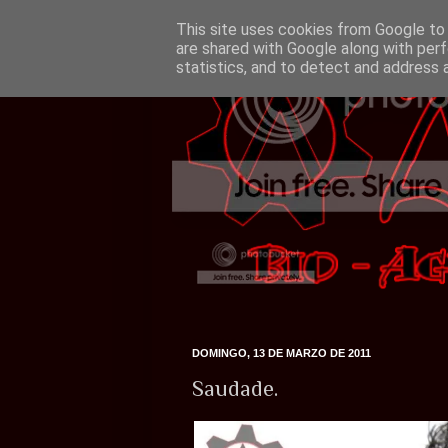
This site uses cookies from Google to d
are shared with Google along with perf
statistics, and to detect and address 
DOMINGO, 13 DE MARZO DE 2011
Saudade.