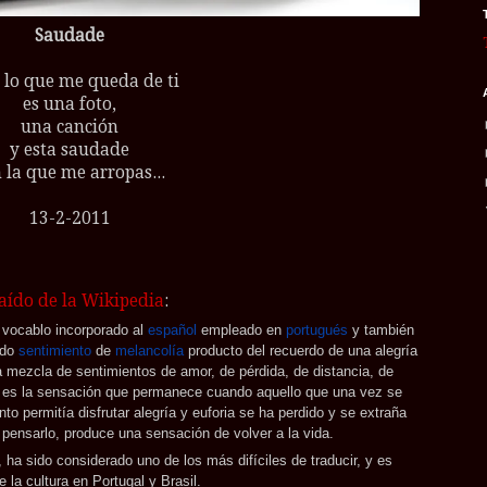
Saudade
 lo que me queda de ti
es una foto,
una canción
y esta saudade
 la que me arropas...
13-2-2011
aído de la Wikipedia
:
 vocablo incorporado al
español
empleado en
portugués
y también
ndo
sentimiento
de
melancolía
producto del recuerdo de una alegría
 mezcla de sentimientos de amor, de pérdida, de distancia, de
 es la sensación que permanece cuando aquello que una vez se
to permitía disfrutar alegría y euforia se ha perdido y se extraña
 pensarlo, produce una sensación de volver a la vida.
 ha sido considerado uno de los más difíciles de traducir, y es
 la cultura en Portugal y Brasil.