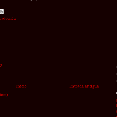
traducción
3
Inicio
Entrada antigua
Atom)