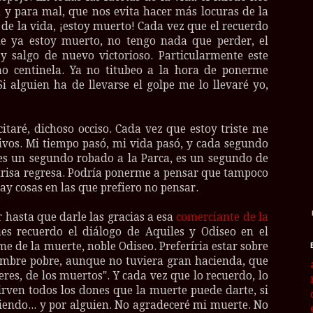
 y para mal, que nos evita hacer más locuras de la
 de la vida, ¡estoy muerto! Cada vez que el recuerdo
e ya estoy muerto, no tengo nada que perder, el
y salgo de nuevo victorioso. Particularmente este
 centinela. Ya no titubeo a la hora de ponerme
i alguien ha de llevarse el golpe me lo llevaré yo,
itaré, dichoso occiso. Cada vez que estoy triste me
vos. Mi tiempo pasó, mi vida pasó, y cada segundo
s un segundo robado a la Parca, es un segundo de
onrisa regresa. Podría ponerme a pensar que tampoco
ay cosas en las que prefiero no pensar.
 hasta que darle las gracias a esa
comerciante de la
pues recuerdo el diálogo de Aquiles y Odiseo en el
 de la muerte, noble Odiseo. Preferíria estar sobre
hombre pobre, aunque no tuviera gran hacienda, que
eres, de los muertos". Y cada vez que lo recuerdo, lo
irven todos los dones que la muerte puede darte, si
iendo... y por alguien. No agradeceré mi muerte. No