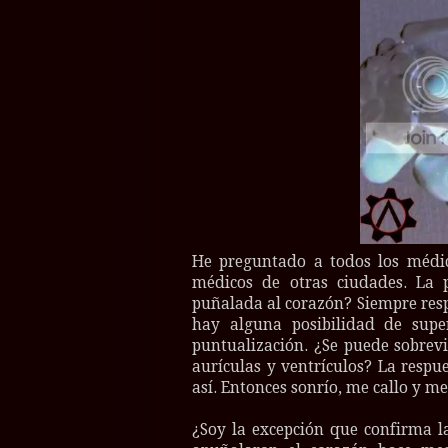
He preguntado a todos los médic
médicos de otras ciudades. La p
puñalada al corazón? Siempre resp
hay alguna posibilidad de supe
puntualización. ¿Se puede sobre
aurículas y ventrículos? La respu
así. Entonces sonrío, me callo y me
¿Soy la excepción que confirma 