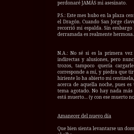
perdonaré JAMÁS mi asesinato.
P.S.: Este mes hubo en la plaza ce
el Dragón. Cuando San Jorge clav
recorrió mi espalda. Sin embargo 
derramada es realmente hermosa.
N.A.: No sé si es la primera ve
indirectas y alusiones, pero nun
trozos, tampoco quería cargarl
corresponde a mí, y piedra que tir
hiriente lo ha abierto mi centinela
acerca de aquella noche, pues e
tema agotado. No hay nada más q
está muerto... (y con ese muerto no
Amanecer del nuevo día
Que bien sienta levantarse un do