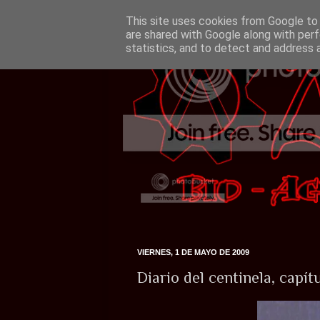
This site uses cookies from Google to d
are shared with Google along with perf
statistics, and to detect and address 
VIERNES, 1 DE MAYO DE 2009
Diario del centinela, capít