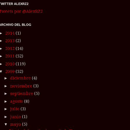
TWITTER ALEXRZ2
Tweets por @AlexRZ2
ARCHIVO DEL BLOG
►
2014
(1)
►
2013
(2)
►
2012
(14)
►
2011
(52)
►
2010
(119)
▼
2009
(52)
►
diciembre
(4)
►
noviembre
(3)
►
septiembre
(5)
►
agosto
(8)
►
julio
(3)
►
junio
(1)
▼
mayo
(5)