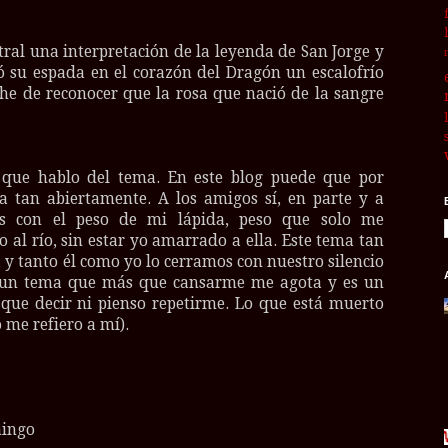
ntral una interpretación de la leyenda de San Jorge y
ó su espada en el corazón del Dragón un escalofrío
he de reconocer que la rosa que nació de la sangre
z que hablo del tema. En este blog puede que por
ca tan abiertamente. A los amigos sí, en parte y a
es con el peso de mi lápida, peso que solo me
o al río, sin estar yo amarrado a ella. Este tema tan
, y tanto él como yo lo cerramos con nuestro silencio
s un tema que más que cansarme me agota y es un
ue decir ni pienso repetirme. Lo que está muerto
 me refiero a mí).
mingo