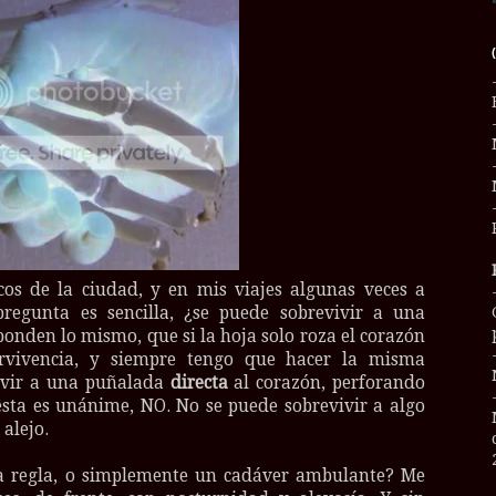
os de la ciudad, y en mis viajes algunas veces a
regunta es sencilla, ¿se puede sobrevivir a una
onden lo mismo, que si la hoja solo roza el corazón
rvivencia, y siempre tengo que hacer la misma
vivir a una puñalada
directa
al corazón, perforando
esta es unánime, NO. No se puede sobrevivir a algo
 alejo.
la regla, o simplemente un cadáver ambulante? Me