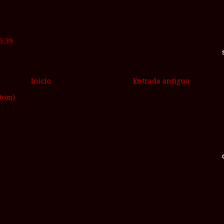
5:39
Inicio
Entrada antigua
Atom)