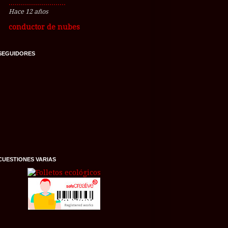
............................
Hace 12 años
conductor de nubes
SEGUIDORES
CUESTIONES VARIAS