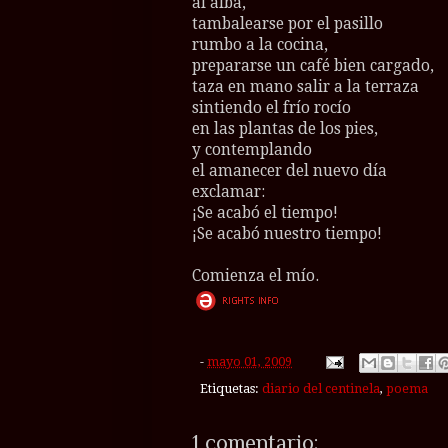
al alba,
tambalearse por el pasillo
rumbo a la cocina,
prepararse un café bien cargado,
taza en mano salir a la terraza
sintiendo el frío rocío
en las plantas de los pies,
y contemplando
el amanecer del nuevo día
exclamar:
¡Se acabó el tiempo!
¡Se acabó nuestro tiempo!
Comienza el mío.
-
mayo 01, 2009
Etiquetas:
diario del centinela
,
poema
1 comentario: