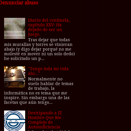
Denunciar abuso
Diario del centinela,
capítulo XXV: Ha
dejado de ser un
juego.
Tras dejar que todas
mis murallas y torres se vinieran
abajo (y digo dejar porqué no me
molesté en mover ni un solo dedo)
he solicitado un p...
"Tengo toda mi vida
ahí..."
Normalmente no
suelo hablar de temas
de trabajo, la
informática no es tema que me
inspire. Sin embargo una de las
facetas que aún tengo...
Destripando a El
Hombre Que Ríe -
Complejo de
Autosuficiencia